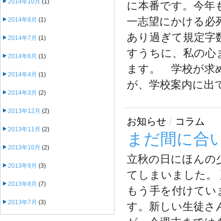
2014年10月
(1)
に本番です。今年
一志望にかける必
2014年8月
(1)
あり過ぎて規定字
2014年7月
(1)
すうちに、私の心
2014年6月
(1)
ます。 学校が求
2014年4月
(1)
が、学校案内に出てく
2014年3月
(2)
2013年12月
(2)
お知らせ
/
コラム
2013年11月
(2)
まだ間に合
2013年10月
(2)
立秋の日にほんの
2013年9月
(3)
てしまいました。
2013年8月
(7)
もう手を付けてい
2013年7月
(3)
す。新しい生徒さ