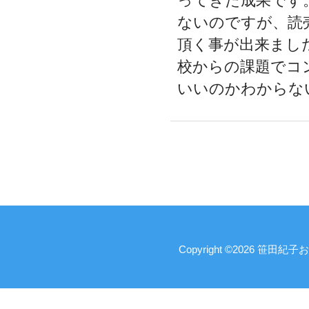
ってきた成果です
ないのですが、読
頂く事が出来まし
校からの課題でコ
いいのかわからない
Copyright ©2026 笹田紀子