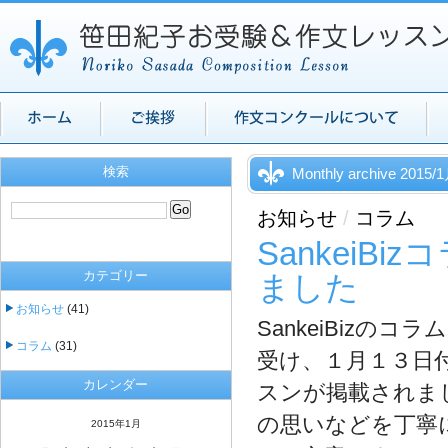
検索
Monthly archive 2015/
お知らせ
/
コラム
Sankei
カテゴリー
ました
お知らせ
(41)
SankeiBiz
コラム
(31)
受け、１月１３日
カレンダー
スンが掲載されま
の思いなどを丁寧
2015年1月